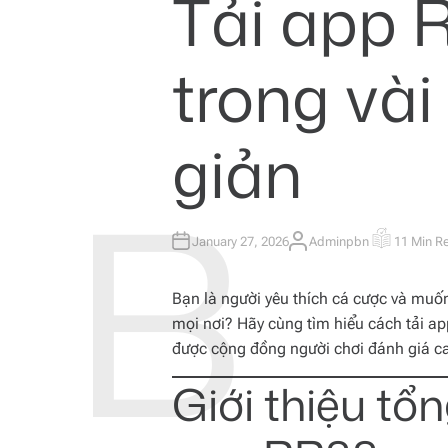
Tải app 
E
D
I
N
trong và
giản
January 27, 2026
Adminpbn
11 Min R
A
E
U
S
T
T
H
I
Bạn là người yêu thích cá cược và muốn
O
M
R
A
mọi nơi? Hãy cùng tìm hiểu cách tải ap
T
E
được cộng đồng người chơi đánh giá ca
D
R
E
Giới thiệu tổn
A
D
T
I
M