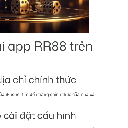
i app RR88 trên
địa chỉ chính thức
của iPhone, tìm đến trang chính thức của nhà cái
 cài đặt cấu hình