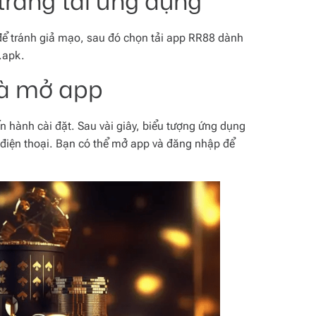
trang tải ứng dụng
để tránh giả mạo, sau đó chọn tải app RR88 dành
 .apk.
và mở app
iến hành cài đặt. Sau vài giây, biểu tượng ứng dụng
 điện thoại. Bạn có thể mở app và đăng nhập để