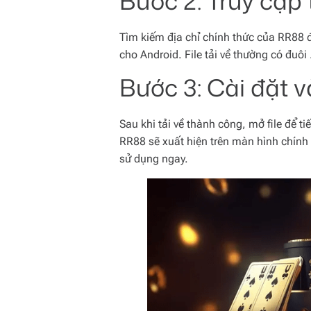
Bước 2: Truy cập 
Tìm kiếm địa chỉ chính thức của RR88 
cho Android. File tải về thường có đuôi
Bước 3: Cài đặt 
Sau khi tải về thành công, mở file để t
RR88 sẽ xuất hiện trên màn hình chính
sử dụng ngay.