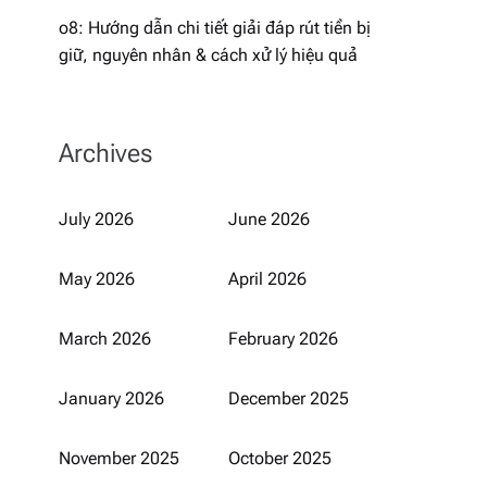
o8: Hướng dẫn chi tiết giải đáp rút tiền bị
giữ, nguyên nhân & cách xử lý hiệu quả
Archives
July 2026
June 2026
May 2026
April 2026
March 2026
February 2026
January 2026
December 2025
November 2025
October 2025