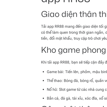
Giao diện thân th
Tải app RR88 mang đến giao diện tối g
có thể làm quen trong thời gian ngắn, 
tiền, đổi mật khẩu, truy cập trò chơi yêu
Kho game phong
Khi tải app RR88, bạn sẽ tiếp cận đầy 
Game bài: Tiến lên, phỏm, mậu binh
Thể thao: Bóng đá, bóng rổ, quần v
Nổ hũ: Slot game từ các nhà cung c
Bắn cá, đá gà, tài xỉu, xóc đĩa, xổ s