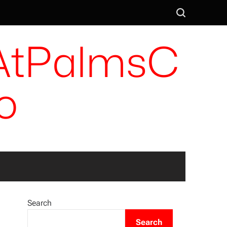
S
e
rAtPalmsC
a
r
c
o
h
Search
Search