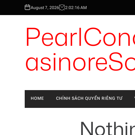
S
August 7, 2026
2
:
02
:
17
AM
k
i
PearlCon
p
t
o
asinoreSo
c
o
n
t
e
n
t
HOME
CHÍNH SÁCH QUYỀN RIÊNG TƯ
Nothi