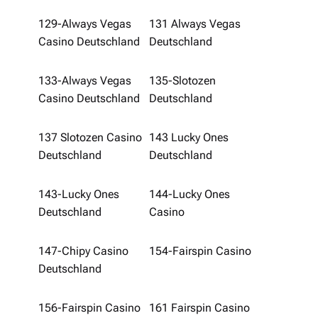
129-Always Vegas
131 Always Vegas
Casino Deutschland
Deutschland
133-Always Vegas
135-Slotozen
Casino Deutschland
Deutschland
137 Slotozen Casino
143 Lucky Ones
Deutschland
Deutschland
143-Lucky Ones
144-Lucky Ones
Deutschland
Casino
147-Chipy Casino
154-Fairspin Casino
Deutschland
156-Fairspin Casino
161 Fairspin Casino