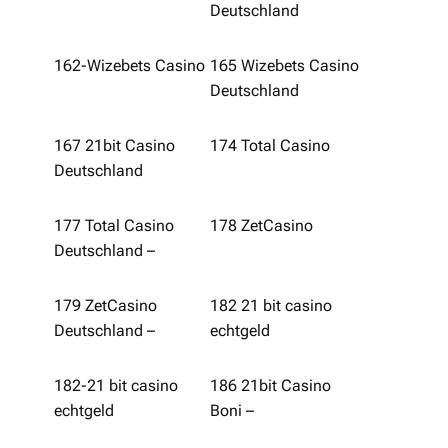
Deutschland
162-Wizebets Casino
165 Wizebets Casino
Deutschland
167 21bit Casino
174 Total Casino
Deutschland
177 Total Casino
178 ZetCasino
Deutschland –
179 ZetCasino
182 21 bit casino
Deutschland –
echtgeld
182-21 bit casino
186 21bit Casino
echtgeld
Boni –