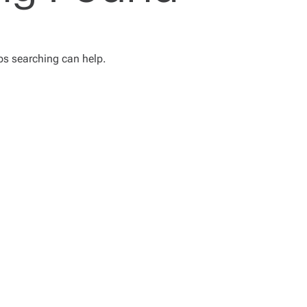
aps searching can help.