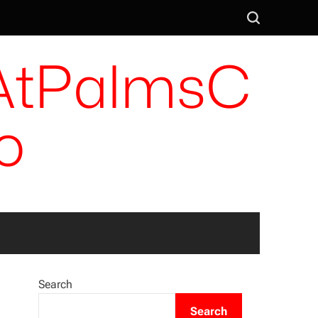
S
e
rAtPalmsC
a
r
c
o
h
Search
Search