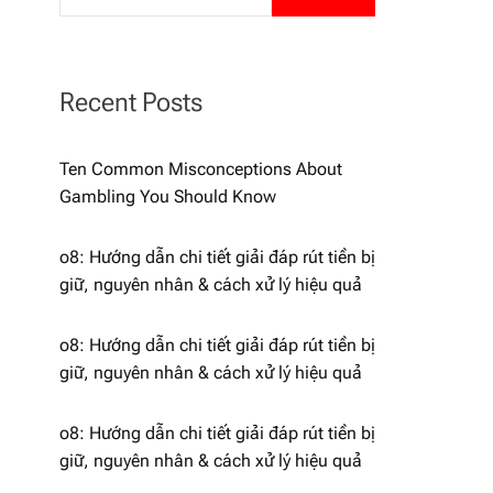
Recent Posts
Ten Common Misconceptions About
Gambling You Should Know
o8: Hướng dẫn chi tiết giải đáp rút tiền bị
giữ, nguyên nhân & cách xử lý hiệu quả
o8: Hướng dẫn chi tiết giải đáp rút tiền bị
giữ, nguyên nhân & cách xử lý hiệu quả
o8: Hướng dẫn chi tiết giải đáp rút tiền bị
giữ, nguyên nhân & cách xử lý hiệu quả