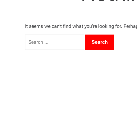
It seems we can’t find what you’re looking for. Perh
S
e
a
r
c
h
f
o
r
: