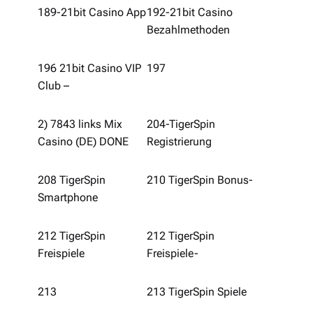
189-21bit Casino App
192-21bit Casino
Bezahlmethoden
196 21bit Casino VIP
197
Club –
2) 7843 links Mix
204-TigerSpin
Casino (DE) DONE
Registrierung
208 TigerSpin
210 TigerSpin Bonus-
Smartphone
212 TigerSpin
212 TigerSpin
Freispiele
Freispiele-
213
213 TigerSpin Spiele