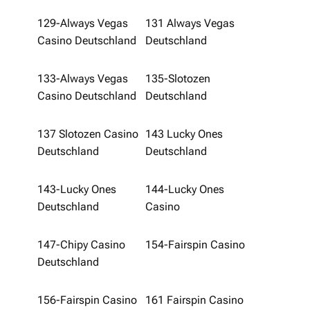
129-Always Vegas
131 Always Vegas
Casino Deutschland
Deutschland
133-Always Vegas
135-Slotozen
Casino Deutschland
Deutschland
137 Slotozen Casino
143 Lucky Ones
Deutschland
Deutschland
143-Lucky Ones
144-Lucky Ones
Deutschland
Casino
147-Chipy Casino
154-Fairspin Casino
Deutschland
156-Fairspin Casino
161 Fairspin Casino