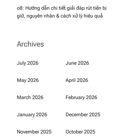
o8: Hướng dẫn chi tiết giải đáp rút tiền bị
giữ, nguyên nhân & cách xử lý hiệu quả
Archives
July 2026
June 2026
May 2026
April 2026
March 2026
February 2026
January 2026
December 2025
November 2025
October 2025