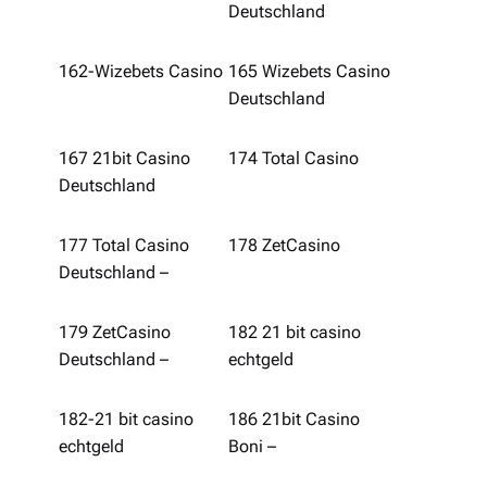
Deutschland
162-Wizebets Casino
165 Wizebets Casino
Deutschland
167 21bit Casino
174 Total Casino
Deutschland
177 Total Casino
178 ZetCasino
Deutschland –
179 ZetCasino
182 21 bit casino
Deutschland –
echtgeld
182-21 bit casino
186 21bit Casino
echtgeld
Boni –