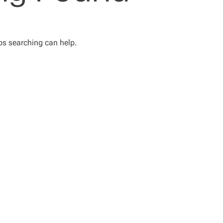
aps searching can help.