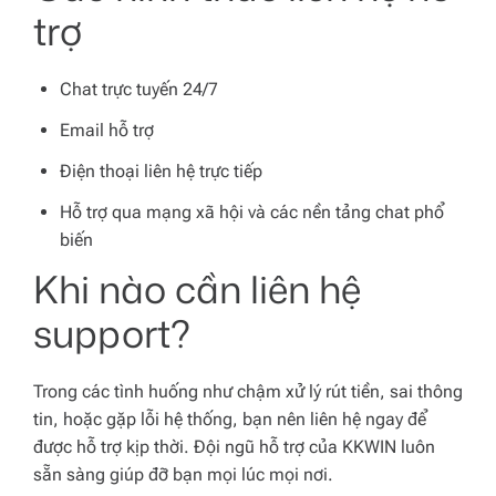
trợ
Chat trực tuyến 24/7
Email hỗ trợ
Điện thoại liên hệ trực tiếp
Hỗ trợ qua mạng xã hội và các nền tảng chat phổ
biến
Khi nào cần liên hệ
support?
Trong các tình huống như chậm xử lý rút tiền, sai thông
tin, hoặc gặp lỗi hệ thống, bạn nên liên hệ ngay để
được hỗ trợ kịp thời. Đội ngũ hỗ trợ của KKWIN luôn
sẵn sàng giúp đỡ bạn mọi lúc mọi nơi.