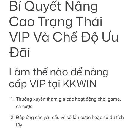
Bí Quyết Nâng
Cao Trạng Thái
VIP Và Chế Độ Ưu
Đãi
Làm thế nào để nâng
cấp VIP tại KKWIN
Thường xuyên tham gia các hoạt động chơi game,
cá cược
Đáp ứng các yêu cầu về số lần cược hoặc số dư tích
lũy