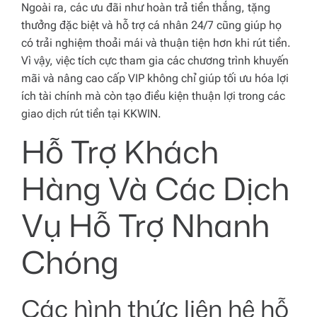
Ngoài ra, các ưu đãi như hoàn trả tiền thắng, tặng
thưởng đặc biệt và hỗ trợ cá nhân 24/7 cũng giúp họ
có trải nghiệm thoải mái và thuận tiện hơn khi rút tiền.
Vì vậy, việc tích cực tham gia các chương trình khuyến
mãi và nâng cao cấp VIP không chỉ giúp tối ưu hóa lợi
ích tài chính mà còn tạo điều kiện thuận lợi trong các
giao dịch rút tiền tại KKWIN.
Hỗ Trợ Khách
Hàng Và Các Dịch
Vụ Hỗ Trợ Nhanh
Chóng
Các hình thức liên hệ hỗ