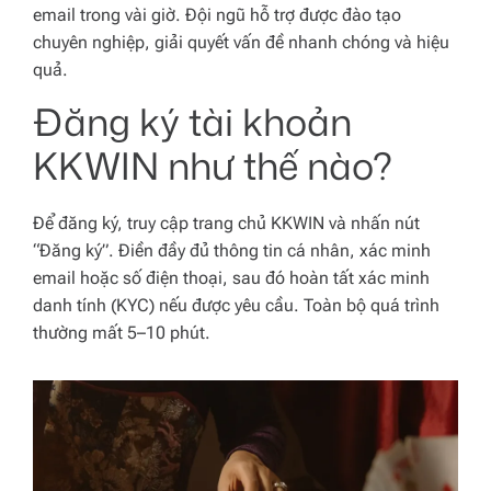
email trong vài giờ. Đội ngũ hỗ trợ được đào tạo
chuyên nghiệp, giải quyết vấn đề nhanh chóng và hiệu
quả.
Đăng ký tài khoản
KKWIN như thế nào?
Để đăng ký, truy cập trang chủ KKWIN và nhấn nút
“Đăng ký”. Điền đầy đủ thông tin cá nhân, xác minh
email hoặc số điện thoại, sau đó hoàn tất xác minh
danh tính (KYC) nếu được yêu cầu. Toàn bộ quá trình
thường mất 5–10 phút.