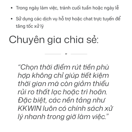
Trong ngày làm việc, tránh cuối tuần hoặc ngày lễ
Sử dụng các dịch vụ hỗ trợ hoặc chat trực tuyến để
tăng tốc xử lý
Chuyên gia chia sẻ:
“Chọn thời điểm rút tiền phù
hợp không chỉ giúp tiết kiệm
thời gian mà còn giảm thiểu
rủi ro thất lạc hoặc trì hoãn.
Đặc biệt, các nền tảng như
KKWIN luôn có chính sách xử
lý nhanh trong giờ làm việc.”