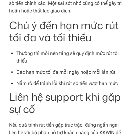
số tiền chính xác. Một sai sót nhỏ cũng có thể gây trì
hoãn hoặc thất lạc giao dịch.
Chú ý đến hạn mức rút
tối đa và tối thiểu
Thường thì mỗi nền tảng sẽ quy định mức rút tối
thiểu
Các hạn mức tối đa mỗi ngày hoặc mỗi lần rút
Nắm rõ để tránh lỗi khi rút số tiền vượt hạn mức
Liên hệ support khi gặp
sự cố
Nếu quá trình rút tiền gặp trục trặc, đừng ngần ngại
liên hệ với bộ phận hỗ trợ khách hàng của KKWIN để