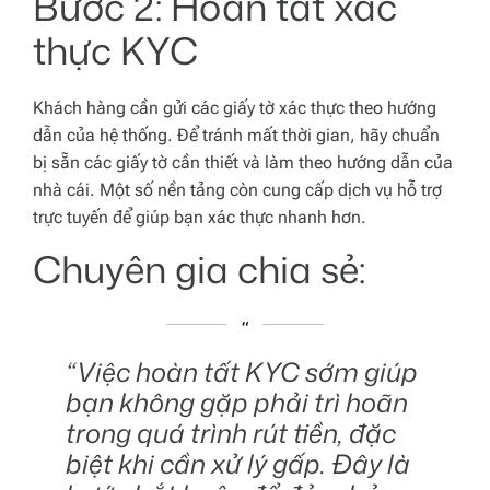
Bước 2: Hoàn tất xác
thực KYC
Khách hàng cần gửi các giấy tờ xác thực theo hướng
dẫn của hệ thống. Để tránh mất thời gian, hãy chuẩn
bị sẵn các giấy tờ cần thiết và làm theo hướng dẫn của
nhà cái. Một số nền tảng còn cung cấp dịch vụ hỗ trợ
trực tuyến để giúp bạn xác thực nhanh hơn.
Chuyên gia chia sẻ:
“Việc hoàn tất KYC sớm giúp
bạn không gặp phải trì hoãn
trong quá trình rút tiền, đặc
biệt khi cần xử lý gấp. Đây là