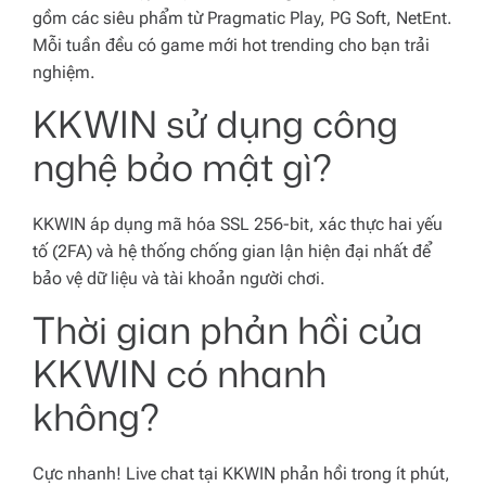
gồm các siêu phẩm từ Pragmatic Play, PG Soft, NetEnt.
Mỗi tuần đều có game mới hot trending cho bạn trải
nghiệm.
KKWIN sử dụng công
nghệ bảo mật gì?
KKWIN áp dụng mã hóa SSL 256-bit, xác thực hai yếu
tố (2FA) và hệ thống chống gian lận hiện đại nhất để
bảo vệ dữ liệu và tài khoản người chơi.
Thời gian phản hồi của
KKWIN có nhanh
không?
Cực nhanh! Live chat tại KKWIN phản hồi trong ít phút,