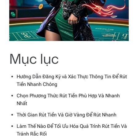
Mục lục
Hướng Dẫn Đăng Ký và Xác Thực Thông Tin Để Rút
Tiền Nhanh Chóng
Chọn Phương Thức Rút Tiền Phù Hợp Và Nhanh
Nhất
Thời Gian Rút Tiền Và Giờ Vàng Để Rút Nhanh
Làm Thế Nào Để Tối Ưu Hóa Quá Trình Rút Tiền Và
Tránh Rắc Rối