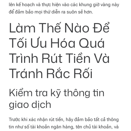
lên kế hoạch và thực hiện vào các khung giờ vàng này
để đảm bảo mọi thứ diễn ra suôn sẻ hơn.
Làm Thế Nào Để
Tối Ưu Hóa Quá
Trình Rút Tiền Và
Tránh Rắc Rối
Kiểm tra kỹ thông tin
giao dịch
Trước khi xác nhận rút tiền, hãy đảm bảo tất cả thông
tin như số tài khoản ngân hàng, tên chủ tài khoản, và