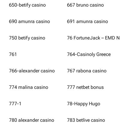
650-betify casino
667 bruno casino
690 amunra casino
691 amunra casino
750 betify casino
76 FortuneJack – EMD N
761
764-Casinoly Greece
766-alexander casino
767 rabona casino
774 malina casino
777 netbet bonus
777-1
78-Happy Hugo
780 alexander casino
783 betlive casino