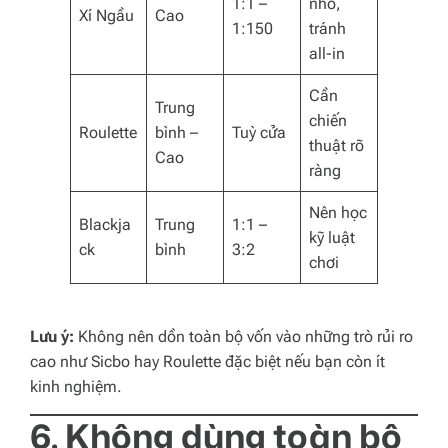
1:1 –
nhỏ,
Xí Ngầu
Cao
1:150
tránh
all-in
Cần
Trung
chiến
Roulette
bình –
Tuỳ cửa
thuật rõ
Cao
ràng
Nên học
Blackja
Trung
1:1 –
kỹ luật
ck
bình
3:2
chơi
Lưu ý:
Không nên dồn toàn bộ vốn vào những trò rủi ro
cao như Sicbo hay Roulette đặc biệt nếu bạn còn ít
kinh nghiệm.
6. Không dùng toàn bộ