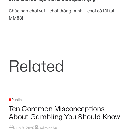
Chúc bạn chơi vui – chơi thông minh – chơi có lãi tại
MM88!
Related
Public
P
O
Ten Common Misconceptions
S
T
About Gambling You Should Know
E
D
I
N
July 8, 2026
Adminpbn