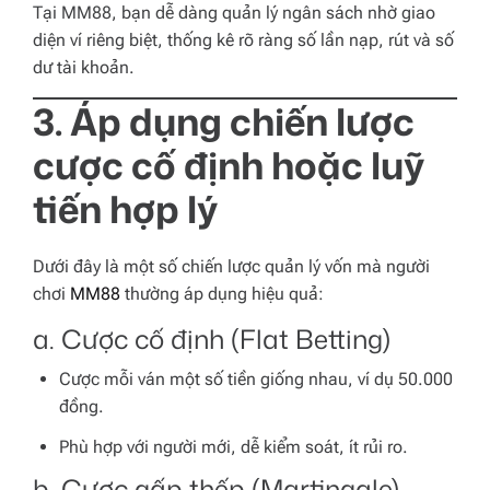
Tại MM88, bạn dễ dàng quản lý ngân sách nhờ giao
diện ví riêng biệt, thống kê rõ ràng số lần nạp, rút và số
dư tài khoản.
3. Áp dụng chiến lược
cược cố định hoặc luỹ
tiến hợp lý
Dưới đây là một số chiến lược quản lý vốn mà người
chơi
MM88
thường áp dụng hiệu quả:
a. Cược cố định (Flat Betting)
Cược mỗi ván một số tiền giống nhau, ví dụ 50.000
đồng.
Phù hợp với người mới, dễ kiểm soát, ít rủi ro.
b. Cược gấp thếp (Martingale)