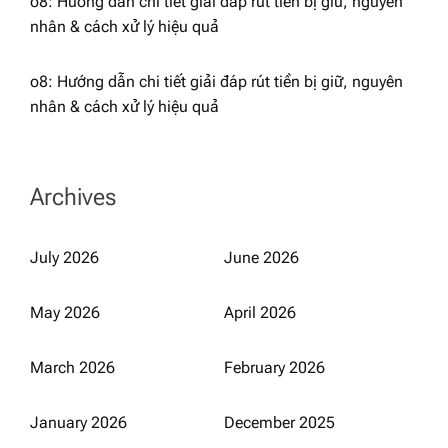
o8: Hướng dẫn chi tiết giải đáp rút tiền bị giữ, nguyên
nhân & cách xử lý hiệu quả
o8: Hướng dẫn chi tiết giải đáp rút tiền bị giữ, nguyên
nhân & cách xử lý hiệu quả
Archives
July 2026
June 2026
May 2026
April 2026
March 2026
February 2026
January 2026
December 2025