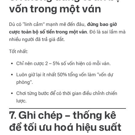
vốn trong một ván
Dù có “linh cảm” mạnh mẽ đến đâu,
đừng bao giờ
cược toàn bộ số tiền trong một ván
. Đó là sai lầm mà
nhiều người đã trả giá đắt.
Tốt nhất:
Chỉ nên cược 2 – 5% số vốn hiện có mỗi ván.
Luôn giữ lại ít nhất 50% tổng vốn làm “vốn dự
phòng”.
Chơi từng bước để có thời gian điều chỉnh chiến
lược.
7. Ghi chép – thống kê
để tối ưu hoá hiệu suất