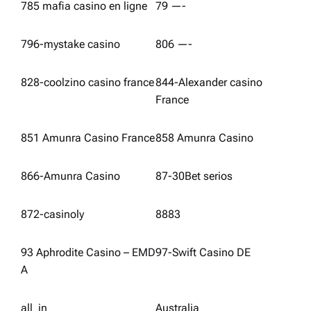
785 mafia casino en ligne
79 —-
796-mystake casino
806 —-
828-coolzino casino france
844-Alexander casino
France
851 Amunra Casino France
858 Amunra Casino
866-Amunra Casino
87-30Bet serios
872-casinoly
8883
93 Aphrodite Casino – EMD
97-Swift Casino DE
A
all_in
Australia