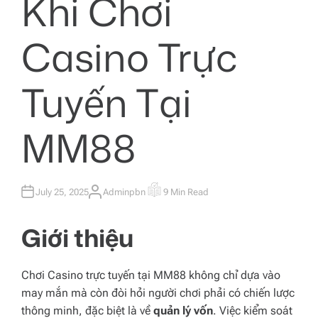
Khi Chơi
Casino Trực
Tuyến Tại
MM88
July 25, 2025
Adminpbn
9 Min Read
A
E
U
S
T
T
H
I
Giới thiệu
O
M
R
A
T
E
D
Chơi Casino trực tuyến tại MM88 không chỉ dựa vào
R
E
may mắn mà còn đòi hỏi người chơi phải có chiến lược
A
D
thông minh, đặc biệt là về
quản lý vốn
. Việc kiểm soát
T