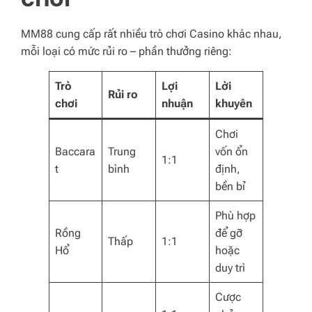
MM88 cung cấp rất nhiều trò chơi Casino khác nhau,
mỗi loại có mức rủi ro – phần thưởng riêng:
Trò
Lợi
Lời
Rủi ro
chơi
nhuận
khuyên
Chơi
Baccara
Trung
vốn ổn
1:1
t
bình
định,
bền bỉ
Phù hợp
Rồng
để gỡ
Thấp
1:1
Hổ
hoặc
duy trì
Cược