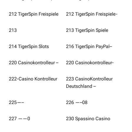
212 TigerSpin Freispiele
212 TigerSpin Freispiele-
213
213 TigerSpin Spiele
214 TigerSpin Slots
216 TigerSpin PayPal–
220 Casinokontrolleur –
220 Casinokontrolleur-
222-Casino Kontrolleur
223 CasinoKontrolleur
Deutschland –
225—–
226 —–08
227 ——0
230 Spassino Casino