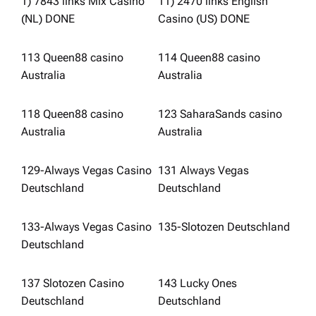
1) 7843 links Mix Casino
11) 2470 links English
(NL) DONE
Casino (US) DONE
113 Queen88 casino
114 Queen88 casino
Australia
Australia
118 Queen88 casino
123 SaharaSands casino
Australia
Australia
129-Always Vegas Casino
131 Always Vegas
Deutschland
Deutschland
133-Always Vegas Casino
135-Slotozen Deutschland
Deutschland
137 Slotozen Casino
143 Lucky Ones
Deutschland
Deutschland