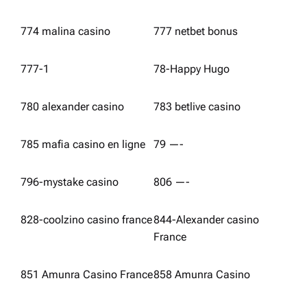
774 malina casino
777 netbet bonus
777-1
78-Happy Hugo
780 alexander casino
783 betlive casino
785 mafia casino en ligne
79 —-
796-mystake casino
806 —-
828-coolzino casino france
844-Alexander casino
France
851 Amunra Casino France
858 Amunra Casino