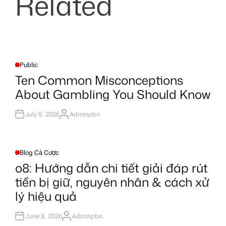
Related
Public
P
O
Ten Common Misconceptions
S
T
About Gambling You Should Know
E
D
I
N
July 8, 2026
Adminpbn
A
U
T
H
O
R
Blog Cá Cược
P
O
o8: Hướng dẫn chi tiết giải đáp rút
S
T
tiền bị giữ, nguyên nhân & cách xử
E
D
lý hiệu quả
I
N
June 8, 2026
Adminpbn
A
U