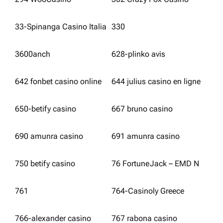
33-Spinanga Casino Italia
330
3600anch
628-plinko avis
642 fonbet casino online
644 julius casino en ligne
650-betify casino
667 bruno casino
690 amunra casino
691 amunra casino
750 betify casino
76 FortuneJack – EMD N
761
764-Casinoly Greece
766-alexander casino
767 rabona casino