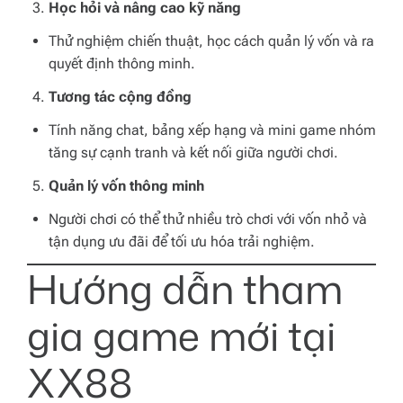
Học hỏi và nâng cao kỹ năng
Thử nghiệm chiến thuật, học cách quản lý vốn và ra
quyết định thông minh.
Tương tác cộng đồng
Tính năng chat, bảng xếp hạng và mini game nhóm
tăng sự cạnh tranh và kết nối giữa người chơi.
Quản lý vốn thông minh
Người chơi có thể thử nhiều trò chơi với vốn nhỏ và
tận dụng ưu đãi để tối ưu hóa trải nghiệm.
Hướng dẫn tham
gia game mới tại
XX88