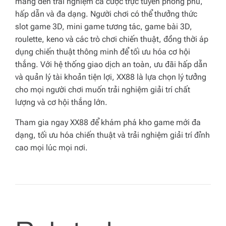
mang đến trải nghiệm cá cược trực tuyến phong phú,
hấp dẫn và đa dạng. Người chơi có thể thưởng thức
slot game 3D, mini game tương tác, game bài 3D,
roulette, keno và các trò chơi chiến thuật, đồng thời áp
dụng chiến thuật thông minh để tối ưu hóa cơ hội
thắng. Với hệ thống giao dịch an toàn, ưu đãi hấp dẫn
và quản lý tài khoản tiện lợi, XX88 là lựa chọn lý tưởng
cho mọi người chơi muốn trải nghiệm giải trí chất
lượng và cơ hội thắng lớn.
Tham gia ngay XX88 để khám phá kho game mới đa
dạng, tối ưu hóa chiến thuật và trải nghiệm giải trí đỉnh
cao mọi lúc mọi nơi.