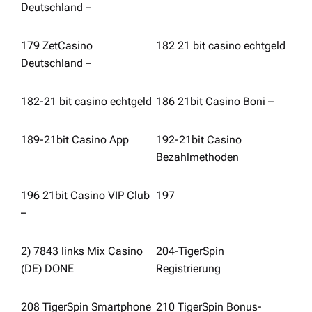
Deutschland –
179 ZetCasino
182 21 bit casino echtgeld
Deutschland –
182-21 bit casino echtgeld
186 21bit Casino Boni –
189-21bit Casino App
192-21bit Casino
Bezahlmethoden
196 21bit Casino VIP Club
197
–
2) 7843 links Mix Casino
204-TigerSpin
(DE) DONE
Registrierung
208 TigerSpin Smartphone
210 TigerSpin Bonus-