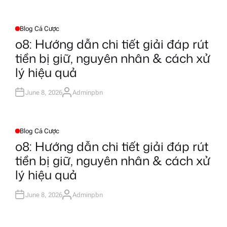
T
H
O
R
Blog Cá Cược
P
O
o8: Hướng dẫn chi tiết giải đáp rút
S
T
tiền bị giữ, nguyên nhân & cách xử
E
D
lý hiệu quả
I
N
June 8, 2026
Adminpbn
A
U
T
H
O
R
Blog Cá Cược
P
O
o8: Hướng dẫn chi tiết giải đáp rút
S
T
tiền bị giữ, nguyên nhân & cách xử
E
D
lý hiệu quả
I
N
June 8, 2026
Adminpbn
A
U
T
H
O