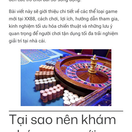
Bài viết này sẽ giới thiệu chi tiết về các thể loại game
mới tại XX88, cách chơi, lợi ích, hướng dẫn tham gia,
kinh nghiệm tối ưu hóa chiến thuật và những lưu ý
quan trọng để người chơi tận dụng tối đa trải nghiệm
giải trí tại nhà cái.
Tại sao nên khám