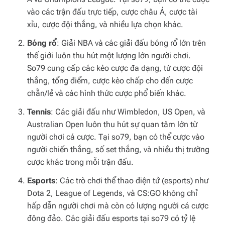
vào các trận đấu trực tiếp, cược châu Á, cược tài
xỉu, cược đội thắng, và nhiều lựa chọn khác.
Bóng rổ
: Giải NBA và các giải đấu bóng rổ lớn trên
thế giới luôn thu hút một lượng lớn người chơi.
So79 cung cấp các kèo cược đa dạng, từ cược đội
thắng, tổng điểm, cược kèo chấp cho đến cược
chẵn/lẻ và các hình thức cược phổ biến khác.
Tennis
: Các giải đấu như Wimbledon, US Open, và
Australian Open luôn thu hút sự quan tâm lớn từ
người chơi cá cược. Tại so79, bạn có thể cược vào
người chiến thắng, số set thắng, và nhiều thị trường
cược khác trong mỗi trận đấu.
Esports
: Các trò chơi thể thao điện tử (esports) như
Dota 2, League of Legends, và CS:GO không chỉ
hấp dẫn người chơi mà còn có lượng người cá cược
đông đảo. Các giải đấu esports tại so79 có tỷ lệ