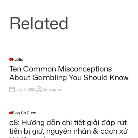
Related
Public
P
O
Ten Common Misconceptions
S
T
About Gambling You Should Know
E
D
I
N
July 8, 2026
Adminpbn
A
U
T
H
O
R
Blog Cá Cược
P
O
o8: Hướng dẫn chi tiết giải đáp rút
S
T
tiền bị giữ, nguyên nhân & cách xử
E
D