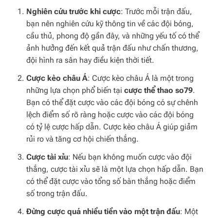
Nghiên cứu trước khi cược
: Trước mỗi trận đấu,
bạn nên nghiên cứu kỹ thông tin về các đội bóng,
cầu thủ, phong độ gần đây, và những yếu tố có thể
ảnh hưởng đến kết quả trận đấu như chấn thương,
đội hình ra sân hay điều kiện thời tiết.
Cược kèo châu Á
: Cược kèo châu Á là một trong
những lựa chọn phổ biến tại
cược thể thao so79
.
Bạn có thể đặt cược vào các đội bóng có sự chênh
lệch điểm số rõ ràng hoặc cược vào các đội bóng
có tỷ lệ cược hấp dẫn. Cược kèo châu Á giúp giảm
rủi ro và tăng cơ hội chiến thắng.
Cược tài xỉu
: Nếu bạn không muốn cược vào đội
thắng, cược tài xỉu sẽ là một lựa chọn hấp dẫn. Bạn
có thể đặt cược vào tổng số bàn thắng hoặc điểm
số trong trận đấu.
Đừng cược quá nhiều tiền vào một trận đấu
: Một