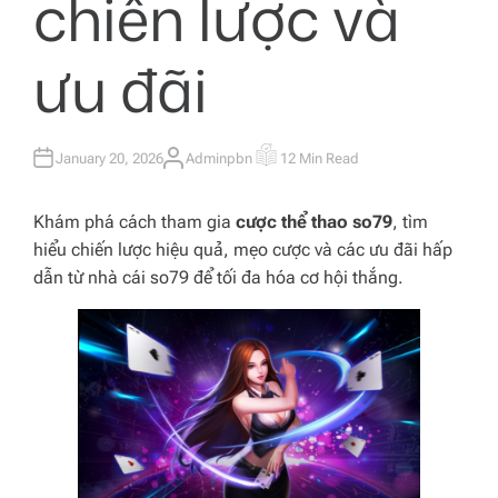
chiến lược và
ưu đãi
January 20, 2026
Adminpbn
12 Min Read
A
E
U
S
T
T
H
I
Khám phá cách tham gia
cược thể thao so79
, tìm
O
M
R
A
hiểu chiến lược hiệu quả, mẹo cược và các ưu đãi hấp
T
E
dẫn từ nhà cái so79 để tối đa hóa cơ hội thắng.
D
R
E
A
D
T
I
M
E