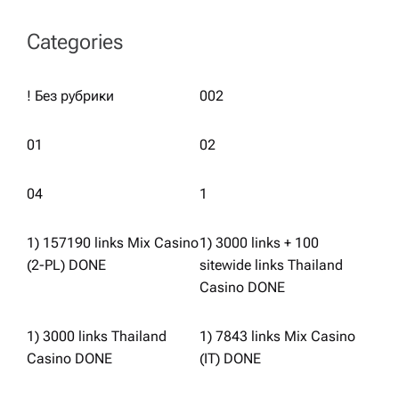
Categories
! Без рубрики
002
01
02
04
1
1) 157190 links Mix Casino
1) 3000 links + 100
(2-PL) DONE
sitewide links Thailand
Casino DONE
1) 3000 links Thailand
1) 7843 links Mix Casino
Casino DONE
(IT) DONE