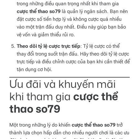
trong những điều quan trọng nhất khi tham gia
cược thể thao so79
là quản lý ngân sách. Bạn nên
đặt cược số tiền hợp lý và không cược quá nhiều
vào một trận đấu duy nhất. Điều này giúp bạn bảo
vệ vốn và giảm thiểu rủi ro.
Theo dõi tỷ lệ cược trực tiếp
: Tỷ lệ cược có thể
thay đổi trong suốt trận đấu. Hãy theo dõi tỷ lệ cược
trực tiếp và điều chỉnh cược của bạn khi cần thiết để
tận dụng cơ hội.
Ưu đãi và khuyến mãi
khi tham gia
cược thể
thao so79
Một trong những lý do khiến
cược thể thao so79
trở
thành lựa chọn hấp dẫn cho nhiều người chơi là các ưu