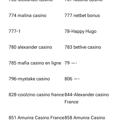
774 malina casino
777 netbet bonus
777-1
78-Happy Hugo
780 alexander casino
783 betlive casino
785 mafia casino en ligne
79 —-
796-mystake casino
806 —-
828-coolzino casino france
844-Alexander casino
France
851 Amunra Casino France
858 Amunra Casino