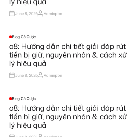
lý hiệu quả
I
N
June 8, 2026
Adminpbn
A
U
T
H
O
R
Blog Cá Cược
P
O
o8: Hướng dẫn chi tiết giải đáp rút
S
T
tiền bị giữ, nguyên nhân & cách xử
E
D
lý hiệu quả
I
N
June 8, 2026
Adminpbn
A
U
T
H
O
R
Blog Cá Cược
P
O
o8: Hướng dẫn chi tiết giải đáp rút
S
T
tiền bị giữ, nguyên nhân & cách xử
E
D
lý hiệu quả
I
N