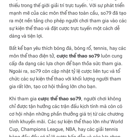
thiếu trong thế giới giải trí trực tuyến. Với sự phát triển
mạnh mẽ của các môn thể thao toàn cầu, so79 đã tạo
ra một nền tảng cho phép người chơi tham gia vào các
sự kiện thể thao và đặt cược trực tuyến một cách dễ
dàng và tiện lợi.
Bất kể bạn yêu thích bóng đá, bóng rổ, tennis, hay các
môn thể thao điện tử,
cược thể thao so79
luôn cung
cấp đa dạng các lựa chọn để bạn thỏa sức tham gia.
Ngoài ra, so79 còn cập nhật tỷ lệ cược liên tục và tổ
chức các sự kiện thể thao với khối lượng người tham
gia rất lớn, tạo cơ hội thắng lớn cho bạn.
Khi tham gia
cược thể thao so79
, người chơi không
chỉ được tận hưởng các trận đấu kịch tính mà còn có
cơ hội nhận những phần thưởng giá trị từ các chương
trình khuyến mãi. Các sự kiện thể thao lớn như World
Cup, Champions League, NBA, hay các giải tennis
hàng đầu đều có tỷ lệ cược hấp dẫn và các lựa chọn