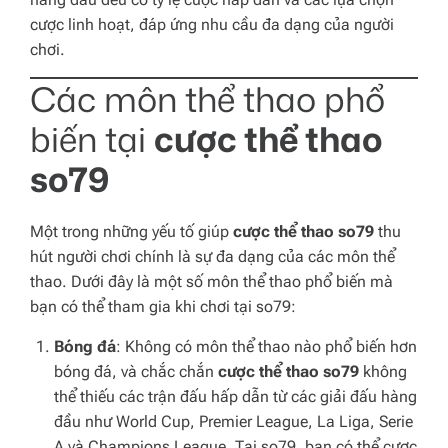
cược linh hoạt, đáp ứng nhu cầu đa dạng của người
chơi.
Các môn thể thao phổ
biến tại
cược thể thao
so79
Một trong những yếu tố giúp
cược thể thao so79
thu
hút người chơi chính là sự đa dạng của các môn thể
thao. Dưới đây là một số môn thể thao phổ biến mà
bạn có thể tham gia khi chơi tại so79:
Bóng đá
: Không có môn thể thao nào phổ biến hơn
bóng đá, và chắc chắn
cược thể thao so79
không
thể thiếu các trận đấu hấp dẫn từ các giải đấu hàng
đầu như World Cup, Premier League, La Liga, Serie
A và Champions League. Tại so79, bạn có thể cược