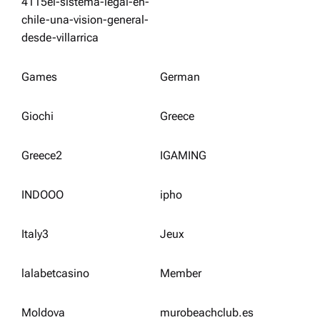
4115el-sistema-legal-en-
chile-una-vision-general-
desde-villarrica
Games
German
Giochi
Greece
Greece2
IGAMING
INDOOO
ipho
Italy3
Jeux
lalabetcasino
Member
Moldova
murobeachclub.es