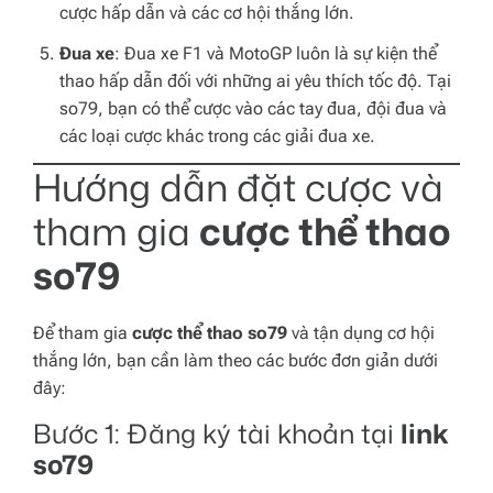
cược hấp dẫn và các cơ hội thắng lớn.
Đua xe
: Đua xe F1 và MotoGP luôn là sự kiện thể
thao hấp dẫn đối với những ai yêu thích tốc độ. Tại
so79, bạn có thể cược vào các tay đua, đội đua và
các loại cược khác trong các giải đua xe.
Hướng dẫn đặt cược và
tham gia
cược thể thao
so79
Để tham gia
cược thể thao so79
và tận dụng cơ hội
thắng lớn, bạn cần làm theo các bước đơn giản dưới
đây:
Bước 1: Đăng ký tài khoản tại
link
so79