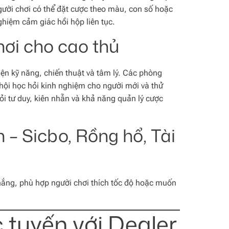
ười chơi có thể đặt cược theo màu, con số hoặc
ghiệm cảm giác hồi hộp liên tục.
hơi cho cao thủ
iện kỹ năng, chiến thuật và tâm lý. Các phòng
 hội học hỏi kinh nghiệm cho người mới và thử
hỏi tư duy, kiên nhẫn và khả năng quản lý cược
h – Sicbo, Rồng hổ, Tài
thắng, phù hợp người chơi thích tốc độ hoặc muốn
c tuyến với Dealer