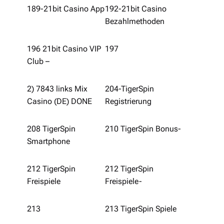
189-21bit Casino App
192-21bit Casino
Bezahlmethoden
196 21bit Casino VIP
197
Club –
2) 7843 links Mix
204-TigerSpin
Casino (DE) DONE
Registrierung
208 TigerSpin
210 TigerSpin Bonus-
Smartphone
212 TigerSpin
212 TigerSpin
Freispiele
Freispiele-
213
213 TigerSpin Spiele