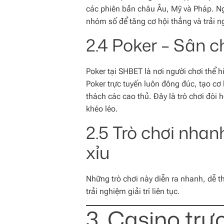
các phiên bản châu Âu, Mỹ và Pháp. Ng
nhóm số để tăng cơ hội thắng và trải n
2.4 Poker – Sân c
Poker tại SHBET là nơi người chơi thể h
Poker trực tuyến luôn đông đúc, tạo cơ
thách các cao thủ. Đây là trò chơi đòi 
khéo léo.
2.5 Trò chơi nhan
xỉu
Những trò chơi này diễn ra nhanh, dễ 
trải nghiệm giải trí liên tục.
3. Casino trự