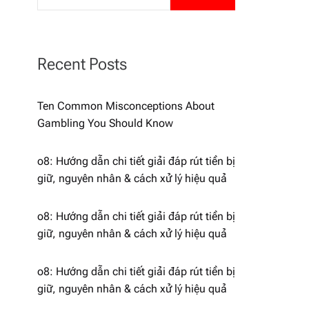
Recent Posts
Ten Common Misconceptions About
Gambling You Should Know
o8: Hướng dẫn chi tiết giải đáp rút tiền bị
giữ, nguyên nhân & cách xử lý hiệu quả
o8: Hướng dẫn chi tiết giải đáp rút tiền bị
giữ, nguyên nhân & cách xử lý hiệu quả
o8: Hướng dẫn chi tiết giải đáp rút tiền bị
giữ, nguyên nhân & cách xử lý hiệu quả