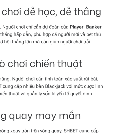
ò chơi dễ học, dễ thắng
T. Người chơi chỉ cần dự đoán cửa
Player
,
Banker
ệ thắng hấp dẫn, phù hợp cả người mới và bet thủ
 hội thắng lớn mà còn giúp người chơi trải
rò chơi chiến thuật
ăng. Người chơi cần tính toán xác suất rút bài,
T cung cấp nhiều bàn Blackjack với mức cược linh
ến thuật và quản lý vốn là yếu tố quyết định
òng quay may mắn
 bóng xoay tròn trên vòng quay. SHBET cung cấp