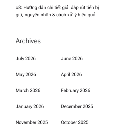
o8: Hướng dẫn chi tiết giải đáp rút tiền bị
giữ, nguyên nhân & cách xử lý hiệu quả
Archives
July 2026
June 2026
May 2026
April 2026
March 2026
February 2026
January 2026
December 2025
November 2025
October 2025