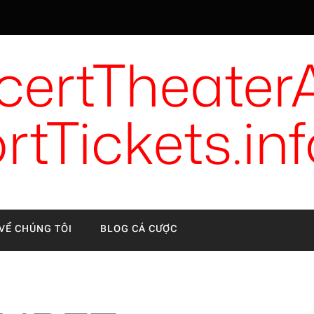
certTheate
rtTickets.inf
VỀ CHÚNG TÔI
BLOG CÁ CƯỢC