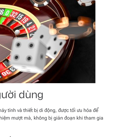
gười dùng
áy tính và thiết bị di động, được tối ưu hóa để
nghiệm mượt mà, không bị gián đoạn khi tham gia