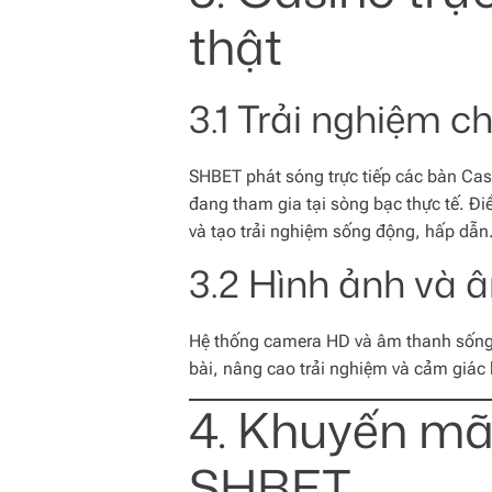
thật
3.1 Trải nghiệm c
SHBET phát sóng trực tiếp các bàn Casi
đang tham gia tại sòng bạc thực tế. Đi
và tạo trải nghiệm sống động, hấp dẫn
3.2 Hình ảnh và 
Hệ thống camera HD và âm thanh sống đ
bài, nâng cao trải nghiệm và cảm giác
4. Khuyến mãi
SHBET