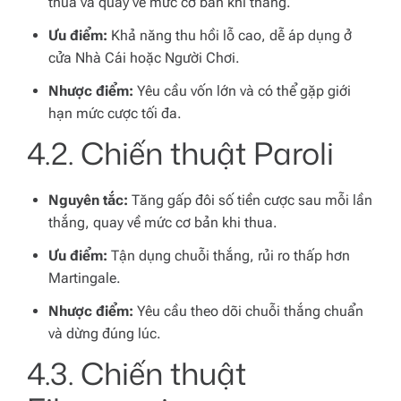
thua và quay về mức cơ bản khi thắng.
Ưu điểm:
Khả năng thu hồi lỗ cao, dễ áp dụng ở
cửa Nhà Cái hoặc Người Chơi.
Nhược điểm:
Yêu cầu vốn lớn và có thể gặp giới
hạn mức cược tối đa.
4.2. Chiến thuật Paroli
Nguyên tắc:
Tăng gấp đôi số tiền cược sau mỗi lần
thắng, quay về mức cơ bản khi thua.
Ưu điểm:
Tận dụng chuỗi thắng, rủi ro thấp hơn
Martingale.
Nhược điểm:
Yêu cầu theo dõi chuỗi thắng chuẩn
và dừng đúng lúc.
4.3. Chiến thuật