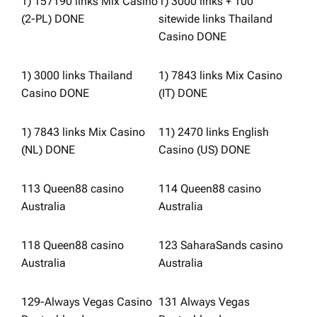
1) 157190 links Mix Casino
1) 3000 links + 100
(2-PL) DONE
sitewide links Thailand
Casino DONE
1) 3000 links Thailand
1) 7843 links Mix Casino
Casino DONE
(IT) DONE
1) 7843 links Mix Casino
11) 2470 links English
(NL) DONE
Casino (US) DONE
113 Queen88 casino
114 Queen88 casino
Australia
Australia
118 Queen88 casino
123 SaharaSands casino
Australia
Australia
129-Always Vegas Casino
131 Always Vegas