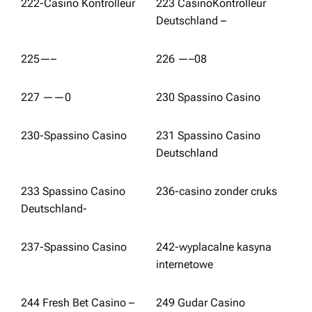
222-Casino Kontrolleur
223 CasinoKontrolleur
Deutschland –
225—–
226 —–08
227 ——0
230 Spassino Casino
230-Spassino Casino
231 Spassino Casino
Deutschland
233 Spassino Casino
236-casino zonder cruks
Deutschland-
237-Spassino Casino
242-wyplacalne kasyna
internetowe
244 Fresh Bet Casino –
249 Gudar Casino