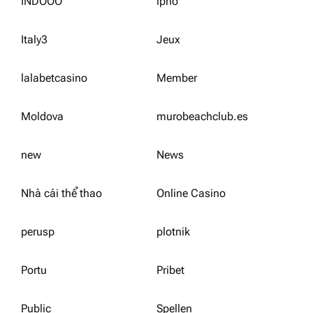
INDOOO
ipho
Italy3
Jeux
lalabetcasino
Member
Moldova
murobeachclub.es
new
News
Nhà cái thể thao
Online Casino
perusp
plotnik
Portu
Pribet
Public
Spellen