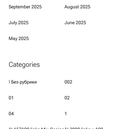
September 2025
August 2025
July 2025
June 2025
May 2025
Categories
! Без рубрики
002
01
02
04
1