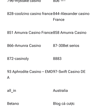
796-mystake casino
806 —-
828-coolzino casino france
844-Alexander casino
France
851 Amunra Casino France
858 Amunra Casino
866-Amunra Casino
87-30Bet serios
872-casinoly
8883
93 Aphrodite Casino – EMD
97-Swift Casino DE
A
all_in
Australia
Betano
Blog cá cược