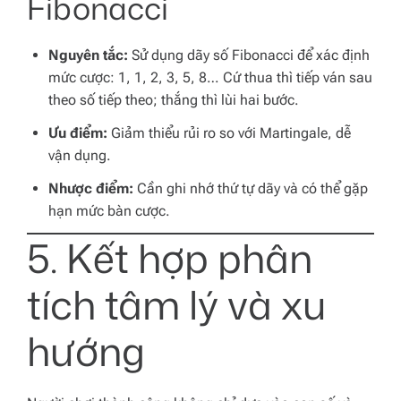
Fibonacci
Nguyên tắc:
Sử dụng dãy số Fibonacci để xác định
mức cược: 1, 1, 2, 3, 5, 8… Cứ thua thì tiếp ván sau
theo số tiếp theo; thắng thì lùi hai bước.
Ưu điểm:
Giảm thiểu rủi ro so với Martingale, dễ
vận dụng.
Nhược điểm:
Cần ghi nhớ thứ tự dãy và có thể gặp
hạn mức bàn cược.
5. Kết hợp phân
tích tâm lý và xu
hướng