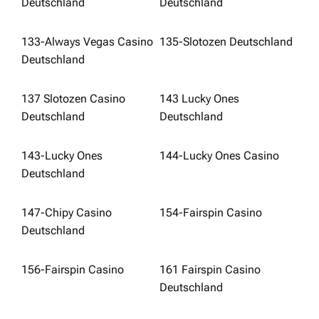
Deutschland
Deutschland
133-Always Vegas Casino
135-Slotozen Deutschland
Deutschland
137 Slotozen Casino
143 Lucky Ones
Deutschland
Deutschland
143-Lucky Ones
144-Lucky Ones Casino
Deutschland
147-Chipy Casino
154-Fairspin Casino
Deutschland
156-Fairspin Casino
161 Fairspin Casino
Deutschland