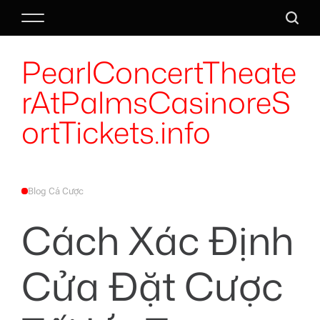
S
M
S
k
e
e
i
PearlConcertTheate
n
a
p
u
r
t
rAtPalmsCasinoreS
c
o
h
c
ortTickets.info
o
n
t
e
Blog Cá Cược
P
n
O
S
Cách Xác Định
t
T
E
D
I
N
Cửa Đặt Cược