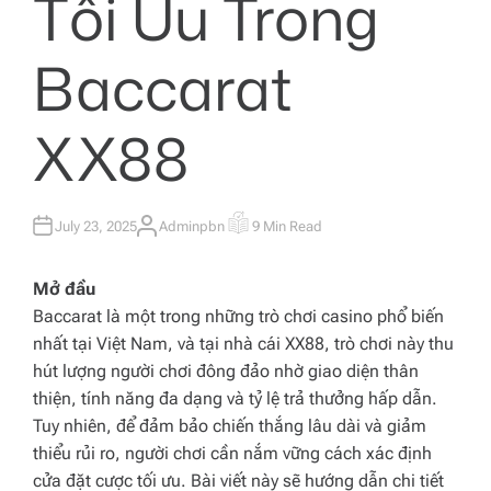
Tối Ưu Trong
Baccarat
XX88
July 23, 2025
Adminpbn
9 Min Read
A
E
U
S
T
T
H
I
Mở đầu
O
M
R
A
Baccarat là một trong những trò chơi casino phổ biến
T
E
nhất tại Việt Nam, và tại nhà cái XX88, trò chơi này thu
D
R
hút lượng người chơi đông đảo nhờ giao diện thân
E
A
thiện, tính năng đa dạng và tỷ lệ trả thưởng hấp dẫn.
D
T
Tuy nhiên, để đảm bảo chiến thắng lâu dài và giảm
I
M
thiểu rủi ro, người chơi cần nắm vững cách xác định
E
cửa đặt cược tối ưu. Bài viết này sẽ hướng dẫn chi tiết