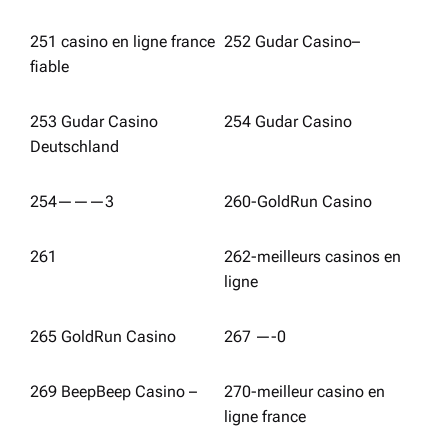
251 casino en ligne france
252 Gudar Casino–
fiable
253 Gudar Casino
254 Gudar Casino
Deutschland
254———3
260-GoldRun Casino
261
262-meilleurs casinos en
ligne
265 GoldRun Casino
267 —-0
269 BeepBeep Casino –
270-meilleur casino en
ligne france