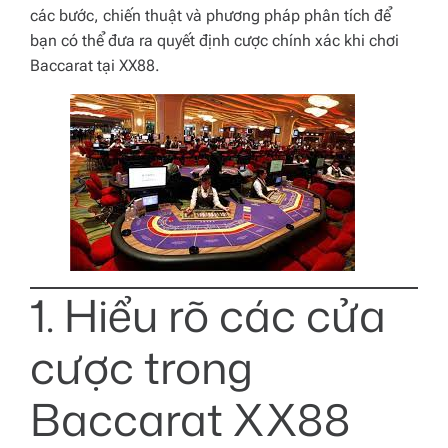
các bước, chiến thuật và phương pháp phân tích để
bạn có thể đưa ra quyết định cược chính xác khi chơi
Baccarat tại XX88.
1. Hiểu rõ các cửa
cược trong
Baccarat XX88