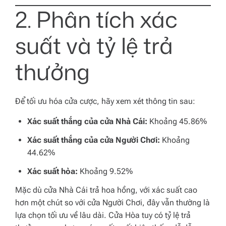
2. Phân tích xác
suất và tỷ lệ trả
thưởng
Để tối ưu hóa cửa cược, hãy xem xét thông tin sau:
Xác suất thắng của cửa Nhà Cái:
Khoảng 45.86%
Xác suất thắng của cửa Người Chơi:
Khoảng
44.62%
Xác suất hòa:
Khoảng 9.52%
Mặc dù cửa Nhà Cái trả hoa hồng, với xác suất cao
hơn một chút so với cửa Người Chơi, đây vẫn thường là
lựa chọn tối ưu về lâu dài. Cửa Hòa tuy có tỷ lệ trả