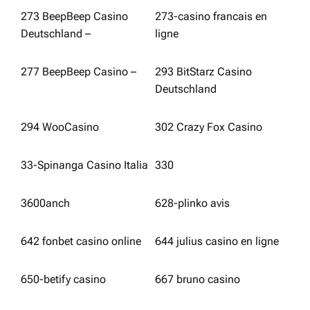
273 BeepBeep Casino
273-casino francais en
Deutschland –
ligne
277 BeepBeep Casino –
293 BitStarz Casino
Deutschland
294 WooCasino
302 Crazy Fox Casino
33-Spinanga Casino Italia
330
3600anch
628-plinko avis
642 fonbet casino online
644 julius casino en ligne
650-betify casino
667 bruno casino